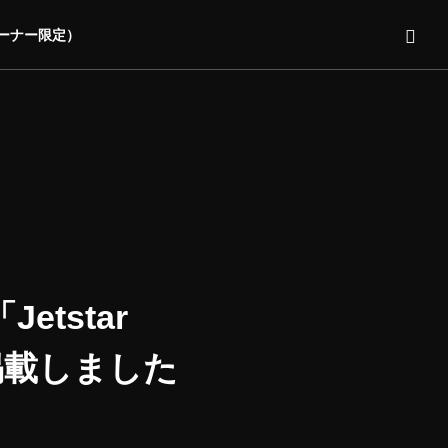
オーナー限定）
etstar
を掲載しました