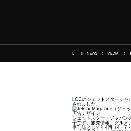
NEWS
MEDIA
【
LCCのジェットスタージャパンの
されました。
広告デザイン
ジェットスター・ジャパンの機
子です。旅先情報、グルメ
季刊誌として年4回（4・7