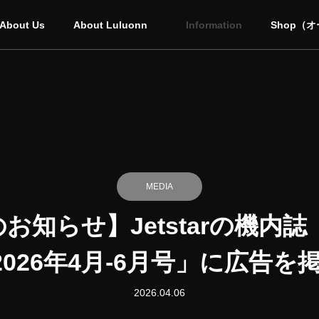
About Us
About Luluonn
Information
Shop（
MEDIA
知らせ】Jetstarの機内誌「J
ne 2026年4月‐6月号」に広告
2026.04.06