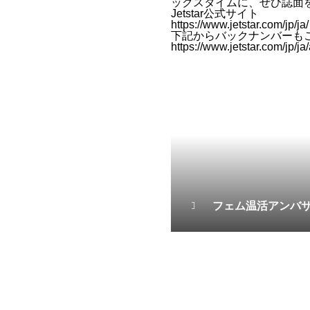
ックスタイムに、ぜひ誌面
Jetstar公式サイト
https://www.jetstar.com/jp/ja/
下記からバックナンバーも
https://www.jetstar.com/jp/ja
フェム温活アンバ