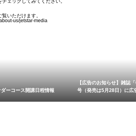
をチェックしてみてください。
ご覧いただけます。
/about-us/jetstar-media
【広告のお知らせ】雑誌「G
サダーコース開講日程情報
号（発売は5月28日）に