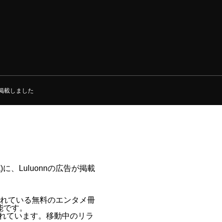
告を掲載しました
)に、Luluonnの広告が掲載
載されている無料のエンタメ冊
能です。
まれています。移動中のリラ